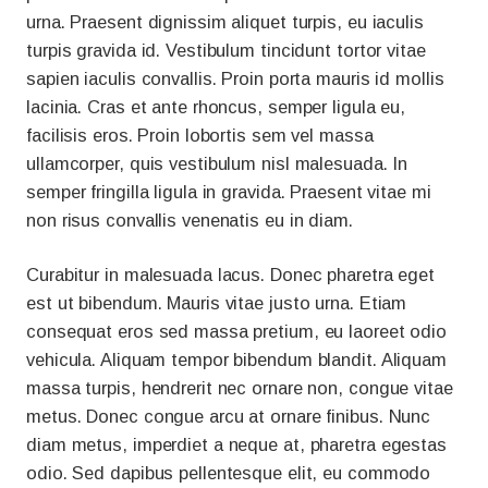
urna. Praesent dignissim aliquet turpis, eu iaculis
turpis gravida id. Vestibulum tincidunt tortor vitae
sapien iaculis convallis. Proin porta mauris id mollis
lacinia. Cras et ante rhoncus, semper ligula eu,
facilisis eros. Proin lobortis sem vel massa
ullamcorper, quis vestibulum nisl malesuada. In
semper fringilla ligula in gravida. Praesent vitae mi
non risus convallis venenatis eu in diam.
Curabitur in malesuada lacus. Donec pharetra eget
est ut bibendum. Mauris vitae justo urna. Etiam
consequat eros sed massa pretium, eu laoreet odio
vehicula. Aliquam tempor bibendum blandit. Aliquam
massa turpis, hendrerit nec ornare non, congue vitae
metus. Donec congue arcu at ornare finibus. Nunc
diam metus, imperdiet a neque at, pharetra egestas
odio. Sed dapibus pellentesque elit, eu commodo