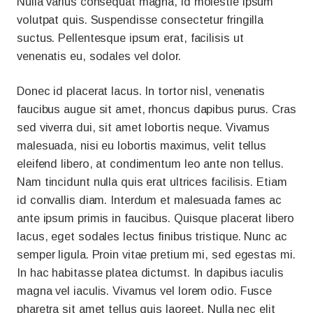
Nulla varius consequat magna, id molestie ipsum
volutpat quis. Suspendisse consectetur fringilla
suctus. Pellentesque ipsum erat, facilisis ut
venenatis eu, sodales vel dolor.
Donec id placerat lacus. In tortor nisl, venenatis
faucibus augue sit amet, rhoncus dapibus purus. Cras
sed viverra dui, sit amet lobortis neque. Vivamus
malesuada, nisi eu lobortis maximus, velit tellus
eleifend libero, at condimentum leo ante non tellus.
Nam tincidunt nulla quis erat ultrices facilisis. Etiam
id convallis diam. Interdum et malesuada fames ac
ante ipsum primis in faucibus. Quisque placerat libero
lacus, eget sodales lectus finibus tristique. Nunc ac
semper ligula. Proin vitae pretium mi, sed egestas mi.
In hac habitasse platea dictumst. In dapibus iaculis
magna vel iaculis. Vivamus vel lorem odio. Fusce
pharetra sit amet tellus quis laoreet. Nulla nec elit